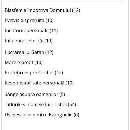
Blasfemie împotriva Domnului (12)
Evlavia disprețuită (10)
Îndatoriri personale (11)
Influența celor răi (10)
Lucrarea lui Satan (12)
Marele preot (10)
Profeții despre Cristos (12)
Responsabilitate personală (10)
Sânge asupra oamenilor (5)
Titlurile și numele lui Cristos (54)
Uși deschise pentru Evanghelie (6)