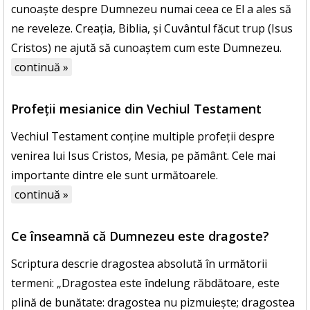
cunoaște despre Dumnezeu numai ceea ce El a ales să
ne reveleze. Creația, Biblia, și Cuvântul făcut trup (Isus
Cristos) ne ajută să cunoaștem cum este Dumnezeu.
continuă »
Profeții mesianice din Vechiul Testament
Vechiul Testament conține multiple profeții despre
venirea lui Isus Cristos, Mesia, pe pământ. Cele mai
importante dintre ele sunt următoarele.
continuă »
Ce înseamnă că Dumnezeu este dragoste?
Scriptura descrie dragostea absolută în următorii
termeni: „Dragostea este îndelung răbdătoare, este
plină de bunătate: dragostea nu pizmuiește; dragostea