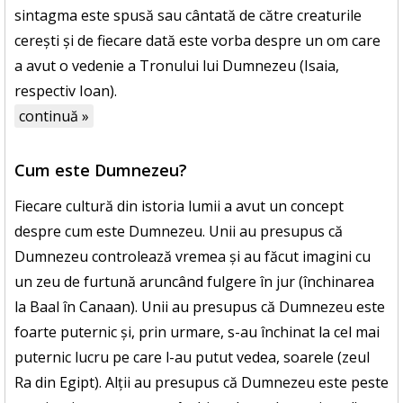
sintagma este spusă sau cântată de către creaturile
cerești și de fiecare dată este vorba despre un om care
a avut o vedenie a Tronului lui Dumnezeu (Isaia,
respectiv Ioan).
continuă »
Cum este Dumnezeu?
Fiecare cultură din istoria lumii a avut un concept
despre cum este Dumnezeu. Unii au presupus că
Dumnezeu controlează vremea și au făcut imagini cu
un zeu de furtună aruncând fulgere în jur (închinarea
la Baal în Canaan). Unii au presupus că Dumnezeu este
foarte puternic și, prin urmare, s-au închinat la cel mai
puternic lucru pe care l-au putut vedea, soarele (zeul
Ra din Egipt). Alții au presupus că Dumnezeu este peste