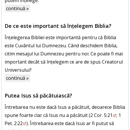
putem înțelege.
continuă »
De ce este important să înțelegem Biblia?
Înțelegerea Bibliei este importantă pentru că Biblia
este Cuvântul lui Dumnezeu. Când deschidem Biblia,
citim mesajul lui Dumnezeu pentru noi. Ce poate fi mai
important decât să înțelegem ce are de spus Creatorul
Universului?
continuă »
Putea Isus să păcătuiască?
Întrebarea nu este dacă Isus a păcătuit, deoarece Biblia
spune foarte clar că Isus nu a păcătuit (
2 Cor. 5:21
;
1
Pet. 2:22
). Întrebarea este dacă Isus ar fi putut să