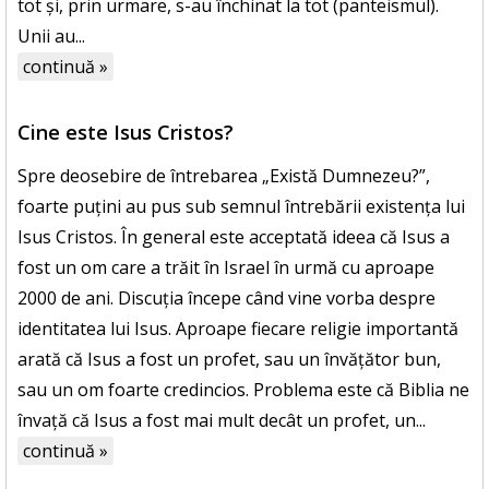
tot și, prin urmare, s-au închinat la tot (panteismul).
Unii au...
continuă »
Cine este Isus Cristos?
Spre deosebire de întrebarea „Există Dumnezeu?”,
foarte puțini au pus sub semnul întrebării existența lui
Isus Cristos. În general este acceptată ideea că Isus a
fost un om care a trăit în Israel în urmă cu aproape
2000 de ani. Discuția începe când vine vorba despre
identitatea lui Isus. Aproape fiecare religie importantă
arată că Isus a fost un profet, sau un învățător bun,
sau un om foarte credincios. Problema este că Biblia ne
învață că Isus a fost mai mult decât un profet, un...
continuă »