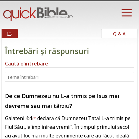
Q & A
Întrebări și răspunsuri
Caută o întrebare
De ce Dumnezeu nu L-a trimis pe Isus mai
devreme sau mai târziu?
Galateni 4:4
declară că Dumnezeu Tatăl L-a trimis pe
Fiul Său „la împlinirea vremii”. În timpul primului secol
au avut loc mai multe evenimente care au făcut ideală