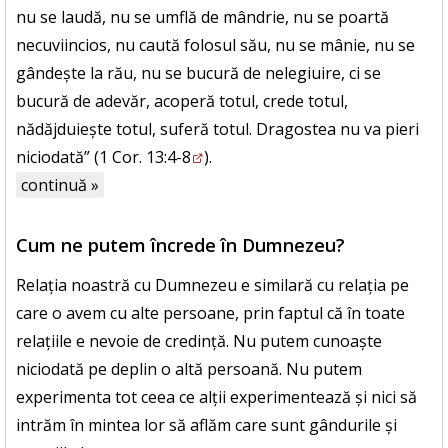
nu se laudă, nu se umflă de mândrie, nu se poartă
necuviincios, nu caută folosul său, nu se mânie, nu se
gândește la rău, nu se bucură de nelegiuire, ci se
bucură de adevăr, acoperă totul, crede totul,
nădăjduiește totul, suferă totul. Dragostea nu va pieri
niciodată” (
1 Cor. 13:4-8
).
continuă »
Cum ne putem încrede în Dumnezeu?
Relația noastră cu Dumnezeu e similară cu relația pe
care o avem cu alte persoane, prin faptul că în toate
relațiile e nevoie de credință. Nu putem cunoaște
niciodată pe deplin o altă persoană. Nu putem
experimenta tot ceea ce alții experimentează și nici să
intrăm în mintea lor să aflăm care sunt gândurile și