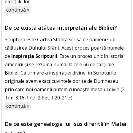
emoțiile lor.
continuă »
De ce există atâtea interpretări ale Bibliei?
Scriptura este Cartea Sfântă scrisă de oameni sub
călăuzirea Duhului Sfânt. Acest proces poartă numele
de
inspirația Scripturii
. Este un proces unic în istoria
omenirii și se rezumă numai la cele 66 de cărți ale
Bibliei. Ca urmare a inspirației divine, în Scripturile
originale avem exact cuvintele dorite de Dumnezeu
prin care noi oamenii putem cunoaște mesajul divin (
2
Tim. 3:16-17
,
2 Pet. 1:20-21
).
continuă »
De ce este genealogia lui Isus diferită în Matei