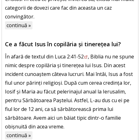
categorii de dovezi care fac din aceasta un caz
convingător.
continuă »
Ce a făcut Isus în copilăria și tinerețea lui?
În afară de textul din
Luca 2:41-52
, Biblia nu ne spune
nimic despre copilăria și tinerețea lui Isus. Din acest
incident cunoaștem câteva lucruri. Mai întâi, Isus a fost
fiul unor părinți religioși. După cum cerea credința lor,
Iosif și Maria au făcut pelerinajul anual la Ierusalim,
pentru Sărbătoarea Paștelui. Astfel, L-au dus cu ei pe
fiul lor de 12 ani, ca să sărbătorească prima lui
sărbătoare. Avem aici un băiat tipic dintr-o familie
obișnuită din acea vreme.
continuă »