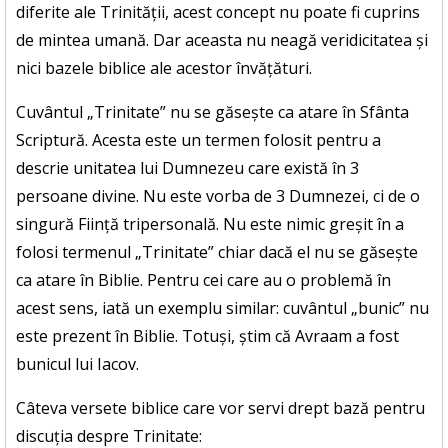
diferite ale Trinității, acest concept nu poate fi cuprins
de mintea umană. Dar aceasta nu neagă veridicitatea și
nici bazele biblice ale acestor învățături.
Cuvântul „Trinitate” nu se găsește ca atare în Sfânta
Scriptură. Acesta este un termen folosit pentru a
descrie unitatea lui Dumnezeu care există în 3
persoane divine. Nu este vorba de 3 Dumnezei, ci de o
singură Ființă tripersonală. Nu este nimic greșit în a
folosi termenul „Trinitate” chiar dacă el nu se găsește
ca atare în Biblie. Pentru cei care au o problemă în
acest sens, iată un exemplu similar: cuvântul „bunic” nu
este prezent în Biblie. Totuși, știm că Avraam a fost
bunicul lui Iacov.
Câteva versete biblice care vor servi drept bază pentru
discuția despre Trinitate: