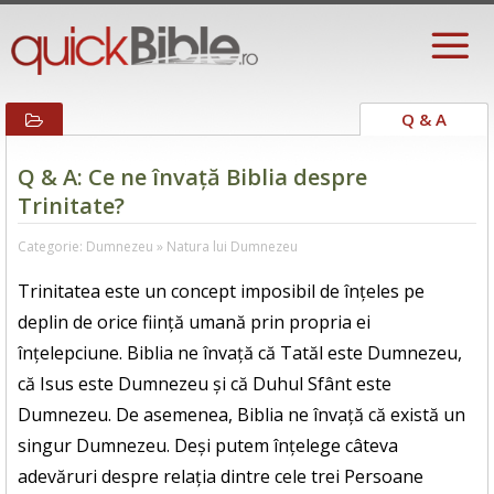
Q & A
Q & A: Ce ne învață Biblia despre
Trinitate?
Categorie: Dumnezeu » Natura lui Dumnezeu
Trinitatea este un concept imposibil de înțeles pe
deplin de orice ființă umană prin propria ei
înțelepciune. Biblia ne învață că Tatăl este Dumnezeu,
că Isus este Dumnezeu și că Duhul Sfânt este
Dumnezeu. De asemenea, Biblia ne învață că există un
singur Dumnezeu. Deși putem înțelege câteva
adevăruri despre relația dintre cele trei Persoane