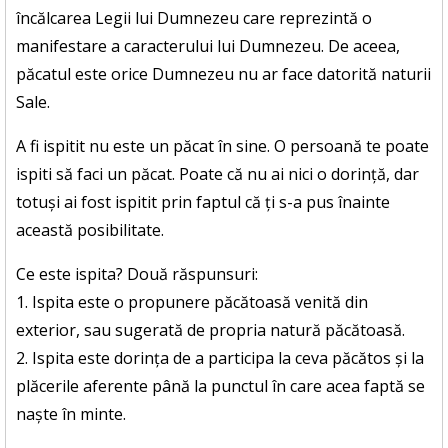
încălcarea Legii lui Dumnezeu care reprezintă o
manifestare a caracterului lui Dumnezeu. De aceea,
păcatul este orice Dumnezeu nu ar face datorită naturii
Sale.
A fi ispitit nu este un păcat în sine. O persoană te poate
ispiti să faci un păcat. Poate că nu ai nici o dorință, dar
totuși ai fost ispitit prin faptul că ți s-a pus înainte
această posibilitate.
Ce este ispita? Două răspunsuri:
1. Ispita este o propunere păcătoasă venită din
exterior, sau sugerată de propria natură păcătoasă.
2. Ispita este dorința de a participa la ceva păcătos și la
plăcerile aferente până la punctul în care acea faptă se
naște în minte.