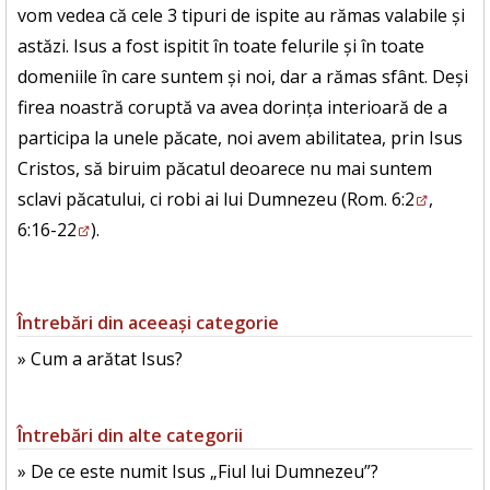
vom vedea că cele 3 tipuri de ispite au rămas valabile și
astăzi. Isus a fost ispitit în toate felurile și în toate
domeniile în care suntem și noi, dar a rămas sfânt. Deși
firea noastră coruptă va avea dorința interioară de a
participa la unele păcate, noi avem abilitatea, prin Isus
Cristos, să biruim păcatul deoarece nu mai suntem
sclavi păcatului, ci robi ai lui Dumnezeu (
Rom. 6:2
,
6:16-22
).
Întrebări din aceeași categorie
» Cum a arătat Isus?
Întrebări din alte categorii
» De ce este numit Isus „Fiul lui Dumnezeu”?