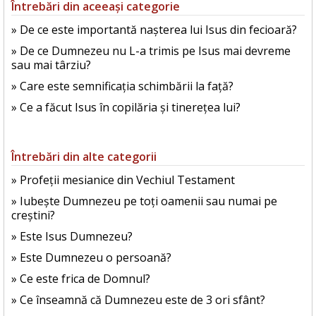
Întrebări din aceeași categorie
» De ce este importantă nașterea lui Isus din fecioară?
» De ce Dumnezeu nu L-a trimis pe Isus mai devreme
sau mai târziu?
» Care este semnificația schimbării la față?
» Ce a făcut Isus în copilăria și tinerețea lui?
Întrebări din alte categorii
» Profeții mesianice din Vechiul Testament
» Iubește Dumnezeu pe toți oamenii sau numai pe
creștini?
» Este Isus Dumnezeu?
» Este Dumnezeu o persoană?
» Ce este frica de Domnul?
» Ce înseamnă că Dumnezeu este de 3 ori sfânt?