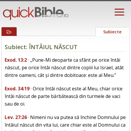
Subiecte
Subiect: ÎNTÂIUL NĂSCUT
Exod. 13:2
· „Pune-Mi deoparte ca sfânt pe orice întâi
născut, pe orice întâi născut dintre copiii lui Israel, atât
dintre oameni, cât și dintre dobitoace: este al Meu.”
Exod. 34:19
· Orice întâi născut este al Meu, chiar orice
întâi născut de parte bărbătească din turmele de vaci
sau de oi.
Lev. 27:26
· Nimeni nu va putea să închine Domnului pe
întâiul născut din vita lui, care chiar este al Domnului ca