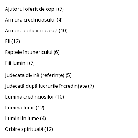
Ajutorul oferit de copii (7)
Armura credinciosului (4)
Armura duhovnicească (10)
Eli (12)
Faptele întunericului (6)
Fiii luminii (7)
Judecata divină (referințe) (5)
Judecată după lucrurile încredințate (7)
Lumina credincioșilor (10)
Lumina lumii (12)
Lumini în lume (4)
Orbire spirituală (12)