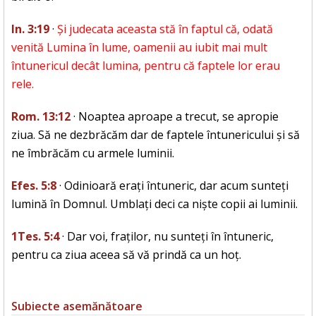
In. 3:19
·
Și judecata aceasta stă în faptul că, odată
venită Lumina în lume, oamenii au iubit mai mult
întunericul decât lumina, pentru că faptele lor erau
rele.
Rom. 13:12
· Noaptea aproape a trecut, se apropie
ziua. Să ne dezbrăcăm dar de faptele întunericului și să
ne îmbrăcăm cu armele luminii.
Efes. 5:8
· Odinioară erați întuneric, dar acum sunteți
lumină în Domnul. Umblați deci ca niște copii ai luminii.
1Tes. 5:4
· Dar voi, fraților, nu sunteți în întuneric,
pentru ca ziua aceea să vă prindă ca un hoț.
Subiecte asemănătoare