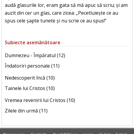
audă glasurile lor, eram gata să mă apuc să scriu; și am
auzit din cer un glas, care zicea: „Pecetluiește ce au
spus cele șapte tunete și nu scrie ce au spus!”
Subiecte asemănătoare
Dumnezeu - Împăratul (12)
Îndatoriri personale (11)
Nedescoperit încă (10)
Tainele lui Cristos (10)
Vremea revenirii lui Cristos (10)
Zilele din urmă (11)