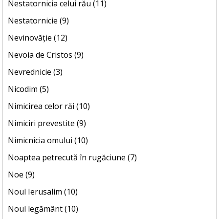
Nestatornicia celui rău (11)
Nestatornicie (9)
Nevinovăție (12)
Nevoia de Cristos (9)
Nevrednicie (3)
Nicodim (5)
Nimicirea celor răi (10)
Nimiciri prevestite (9)
Nimicnicia omului (10)
Noaptea petrecută în rugăciune (7)
Noe (9)
Noul Ierusalim (10)
Noul legământ (10)