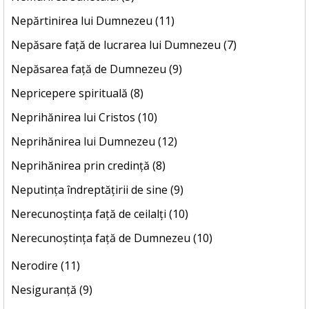
Nepărtinirea lui Dumnezeu (11)
Nepăsare față de lucrarea lui Dumnezeu (7)
Nepăsarea față de Dumnezeu (9)
Nepricepere spirituală (8)
Neprihănirea lui Cristos (10)
Neprihănirea lui Dumnezeu (12)
Neprihănirea prin credință (8)
Neputința îndreptățirii de sine (9)
Nerecunoștința față de ceilalți (10)
Nerecunoștința față de Dumnezeu (10)
Nerodire (11)
Nesiguranță (9)