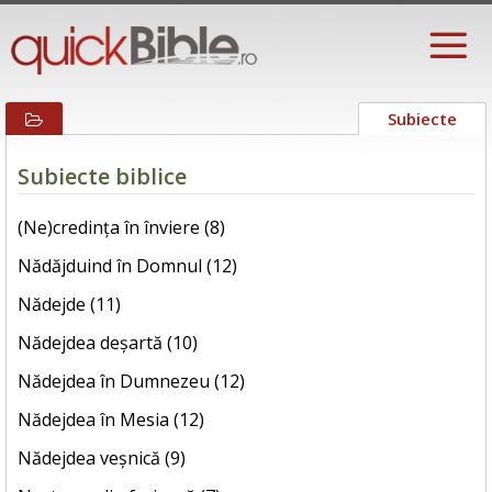
Subiecte
Subiecte biblice
(Ne)credința în înviere (8)
Nădăjduind în Domnul (12)
Nădejde (11)
Nădejdea deșartă (10)
Nădejdea în Dumnezeu (12)
Nădejdea în Mesia (12)
Nădejdea veșnică (9)