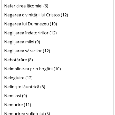
Nefericirea lăcomiei (6)
Negarea divinității lui Cristos (12)
Negarea lui Dumnezeu (10)
Neglijarea îndatoririlor (12)
Neglijarea milei (9)
Neglijarea săracilor (12)
Nehotărâre (8)
Neîmplinirea prin bogății (10)
Nelegiuire (12)
Neliniște lăuntrică (6)
Nemiloși (9)
Nemurire (11)
Nemurirea sufletului (5)