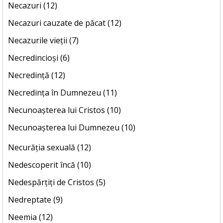
Necazuri (12)
Necazuri cauzate de păcat (12)
Necazurile vieții (7)
Necredincioși (6)
Necredință (12)
Necredința în Dumnezeu (11)
Necunoașterea lui Cristos (10)
Necunoașterea lui Dumnezeu (10)
Necurăția sexuală (12)
Nedescoperit încă (10)
Nedespărțiți de Cristos (5)
Nedreptate (9)
Neemia (12)