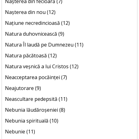
Nașterea din fecioară (7)
Nașterea din nou (12)
Națiune necredincioasă (12)
Natura duhovnicească (9)
Natura Îl laudă pe Dumnezeu (11)
Natura păcătoasă (12)
Natura veșnică a lui Cristos (12)
Neacceptarea pocăinței (7)
Neajutorare (9)
Neascultare pedepsită (11)
Nebunia lăudăroșeniei (8)
Nebunia spirituală (10)
Nebunie (11)