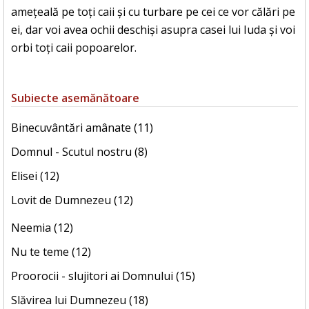
amețeală pe toți caii și cu turbare pe cei ce vor călări pe
ei, dar voi avea ochii deschiși asupra casei lui Iuda și voi
orbi toți caii popoarelor.
Subiecte asemănătoare
Binecuvântări amânate (11)
Domnul - Scutul nostru (8)
Elisei (12)
Lovit de Dumnezeu (12)
Neemia (12)
Nu te teme (12)
Proorocii - slujitori ai Domnului (15)
Slăvirea lui Dumnezeu (18)