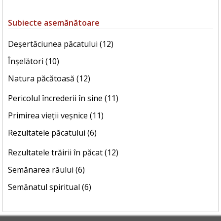
Subiecte asemănătoare
Deșertăciunea păcatului (12)
Înșelători (10)
Natura păcătoasă (12)
Pericolul încrederii în sine (11)
Primirea vieții veșnice (11)
Rezultatele păcatului (6)
Rezultatele trăirii în păcat (12)
Semănarea răului (6)
Semănatul spiritual (6)