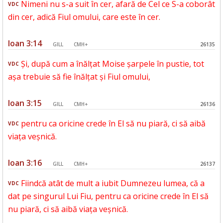
Nimeni nu s-a suit în cer, afară de Cel ce S-a coborât
VDC
din cer, adică Fiul omului, care este în cer.
Ioan 3:14
GILL
CMH+
26135
Și, după cum a înălțat Moise șarpele în pustie, tot
VDC
așa trebuie să fie înălțat și Fiul omului,
Ioan 3:15
GILL
CMH+
26136
pentru ca oricine crede în El să nu piară, ci să aibă
VDC
viața veșnică.
Ioan 3:16
GILL
CMH+
26137
Fiindcă atât de mult a iubit Dumnezeu lumea, că a
VDC
dat pe singurul Lui Fiu, pentru ca oricine crede în El să
nu piară, ci să aibă viața veșnică.