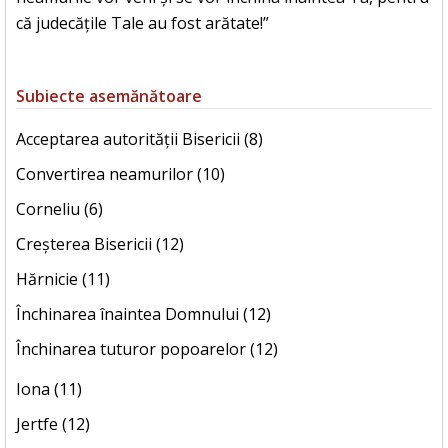
că judecățile Tale au fost arătate!”
Subiecte asemănătoare
Acceptarea autorității Bisericii (8)
Convertirea neamurilor (10)
Corneliu (6)
Creșterea Bisericii (12)
Hărnicie (11)
Închinarea înaintea Domnului (12)
Închinarea tuturor popoarelor (12)
Iona (11)
Jertfe (12)