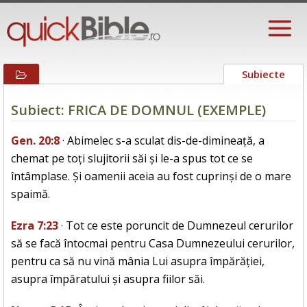
Subiecte
Subiect: FRICA DE DOMNUL (EXEMPLE)
Gen. 20:8
· Abimelec s-a sculat dis-de-dimineață, a
chemat pe toți slujitorii săi și le-a spus tot ce se
întâmplase. Și oamenii aceia au fost cuprinși de o mare
spaimă.
Ezra 7:23
· Tot ce este poruncit de Dumnezeul cerurilor
să se facă întocmai pentru Casa Dumnezeului cerurilor,
pentru ca să nu vină mânia Lui asupra împărăției,
asupra împăratului și asupra fiilor săi.