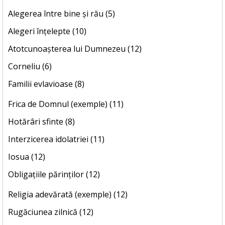
Alegerea între bine și rău (5)
Alegeri înțelepte (10)
Atotcunoașterea lui Dumnezeu (12)
Corneliu (6)
Familii evlavioase (8)
Frica de Domnul (exemple) (11)
Hotărâri sfinte (8)
Interzicerea idolatriei (11)
Iosua (12)
Obligațiile părinților (12)
Religia adevărată (exemple) (12)
Rugăciunea zilnică (12)