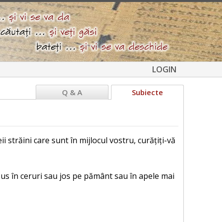
LOGIN
Q & A
Subiecte
ii străini care sunt în mijlocul vostru, curățiți-vă
nt sus în ceruri sau jos pe pământ sau în apele mai