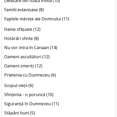
Dedicare din toată inima (10)
Familii evlavioase (8)
Faptele mărețe ale Domnului (11)
Haine sfâșiate (12)
Hotărâri sfinte (8)
Nu vor intra în Canaan (14)
Oameni ascultători (12)
Oameni smeriți (12)
Prietenia cu Dumnezeu (6)
Scopul vieții (6)
Sfințenia - o poruncă (10)
Siguranță în Dumnezeu (11)
Stăpâni buni (5)