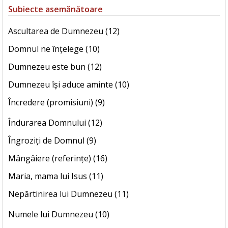
Subiecte asemănătoare
Ascultarea de Dumnezeu (12)
Domnul ne înțelege (10)
Dumnezeu este bun (12)
Dumnezeu își aduce aminte (10)
Încredere (promisiuni) (9)
Îndurarea Domnului (12)
Îngroziți de Domnul (9)
Mângâiere (referințe) (16)
Maria, mama lui Isus (11)
Nepărtinirea lui Dumnezeu (11)
Numele lui Dumnezeu (10)