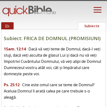
Subiecte
Subiect: FRICA DE DOMNUL (PROMISIUNI)
1Sam. 12:14
· Dacă vă veți teme de Domnul, dacă-I veți
sluji, dacă veți asculta de glasul Lui și dacă nu vă veți
împotrivi Cuvântului Domnului, vă veți alipi de Domnul
Dumnezeul vostru atât voi, cât și împăratul care
domnește peste voi.
Ps. 25:12
· Cine este omul care se teme de Domnul?
Aceluia Domnul îi arată calea pe care trebuie s-o
aleagă.