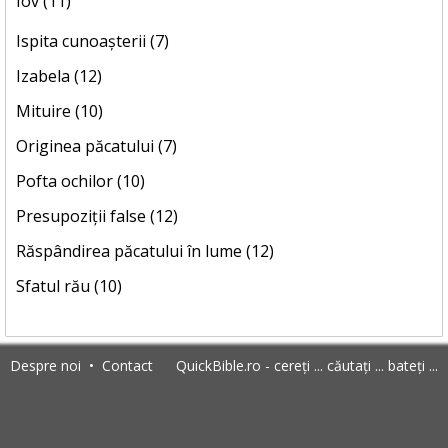
Iov (11)
Ispita cunoașterii (7)
Izabela (12)
Mituire (10)
Originea păcatului (7)
Pofta ochilor (10)
Presupoziții false (12)
Răspândirea păcatului în lume (12)
Sfatul rău (10)
Despre noi
•
Contact
QuickBible.ro - cereți ... căutați ... bateți ...