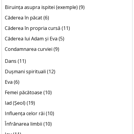
Biruința asupra ispitei (exemple) (9)
Căderea în păcat (6)
Căderea în propria cursă (11)
Căderea lui Adam și Eva (5)
Condamnarea curviei (9)
Dans (11)
Dușmani spirituali (12)
Eva (6)
Femei păcătoase (10)
Iad (Șeol) (19)
Influența celor răi (10)
Înfrânarea limbii (10)