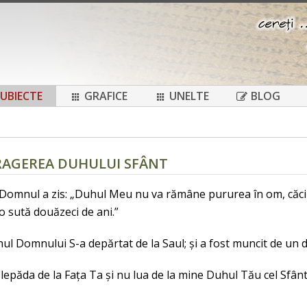
UBIECTE
GRAFICE
UNELTE
BLOG
TRAGEREA DUHULUI SFÂNT
, Domnul a zis: „Duhul Meu nu va rămâne pururea în om, căci
e o sută douăzeci de ani.”
ul Domnului S-a depărtat de la Saul; și a fost muncit de un 
lepăda de la Fața Ta și nu lua de la mine Duhul Tău cel Sfânt