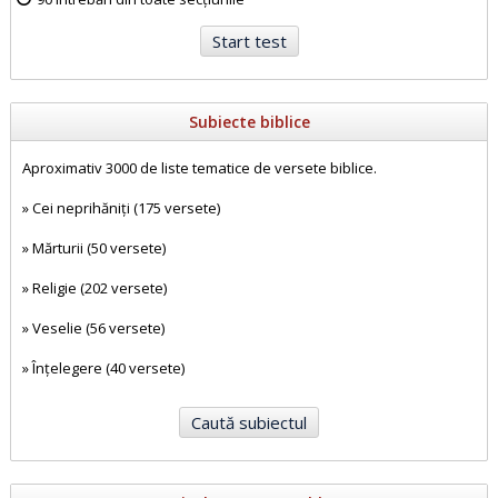
Subiecte biblice
Aproximativ 3000 de liste tematice de versete biblice.
»
Cei neprihăniți (175 versete)
»
Mărturii (50 versete)
»
Religie (202 versete)
»
Veselie (56 versete)
»
Înțelegere (40 versete)