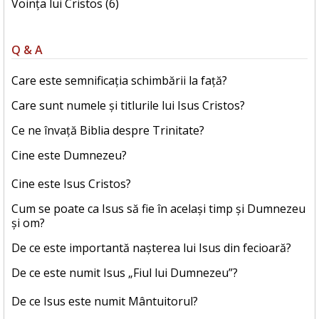
Voința lui Cristos (6)
Q & A
Care este semnificația schimbării la față?
Care sunt numele și titlurile lui Isus Cristos?
Ce ne învață Biblia despre Trinitate?
Cine este Dumnezeu?
Cine este Isus Cristos?
Cum se poate ca Isus să fie în același timp și Dumnezeu
și om?
De ce este importantă nașterea lui Isus din fecioară?
De ce este numit Isus „Fiul lui Dumnezeu”?
De ce Isus este numit Mântuitorul?