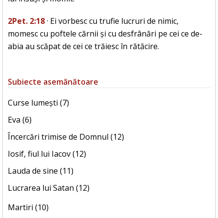
2Pet. 2:18
· Ei vorbesc cu trufie lucruri de nimic,
momesc cu poftele cărnii și cu desfrânări pe cei ce de-
abia au scăpat de cei ce trăiesc în rătăcire.
Subiecte asemănătoare
Curse lumești (7)
Eva (6)
Încercări trimise de Domnul (12)
Iosif, fiul lui Iacov (12)
Lauda de sine (11)
Lucrarea lui Satan (12)
Martiri (10)