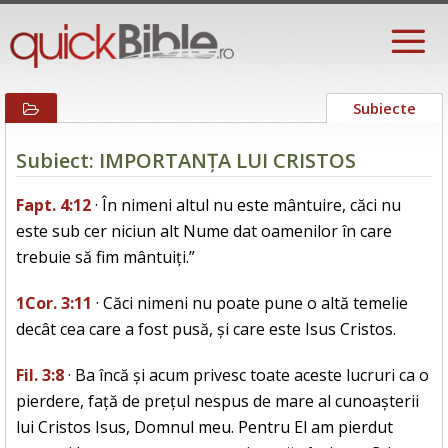
Subiecte
Subiect: IMPORTANȚA LUI CRISTOS
Fapt. 4:12
· În nimeni altul nu este mântuire, căci nu
este sub cer niciun alt Nume dat oamenilor în care
trebuie să fim mântuiți.”
1Cor. 3:11
· Căci nimeni nu poate pune o altă temelie
decât cea care a fost pusă, și care este Isus Cristos.
Fil. 3:8
· Ba încă și acum privesc toate aceste lucruri ca o
pierdere, față de prețul nespus de mare al cunoașterii
lui Cristos Isus, Domnul meu. Pentru El am pierdut