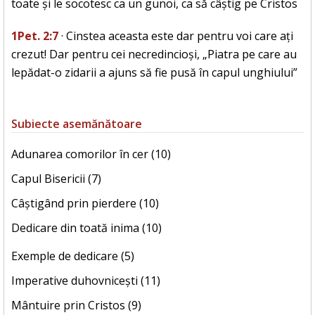
toate și le socotesc ca un gunoi, ca să câștig pe Cristos
1Pet. 2:7
· Cinstea aceasta este dar pentru voi care ați
crezut! Dar pentru cei necredincioși, „Piatra pe care au
lepădat-o zidarii a ajuns să fie pusă în capul unghiului”
Subiecte asemănătoare
Adunarea comorilor în cer (10)
Capul Bisericii (7)
Câștigând prin pierdere (10)
Dedicare din toată inima (10)
Exemple de dedicare (5)
Imperative duhovnicești (11)
Mântuire prin Cristos (9)