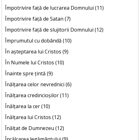
Împotrivire față de lucrarea Domnului (11)
Împotrivire față de Satan (7)
Împotrivire față de slujitorii Domnului (12)
Împrumutul cu dobândă (10)
În așteptarea lui Cristos (9)
În Numele lui Cristos (10)
Înainte spre țintă (9)
Înălțarea celor nevrednici (6)
Înălțarea credincioșilor (11)
Înălțarea la cer (10)
Înălțarea lui Cristos (12)
Înălțat de Dumnezeu (12)
Încălcarea legământului (9)