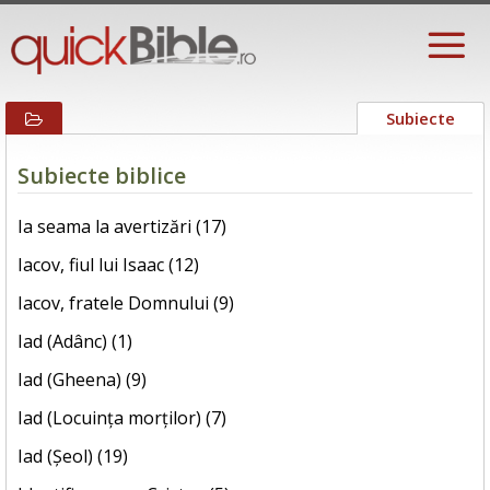
Subiecte
Subiecte biblice
Ia seama la avertizări (17)
Iacov, fiul lui Isaac (12)
Iacov, fratele Domnului (9)
Iad (Adânc) (1)
Iad (Gheena) (9)
Iad (Locuința morților) (7)
Iad (Șeol) (19)