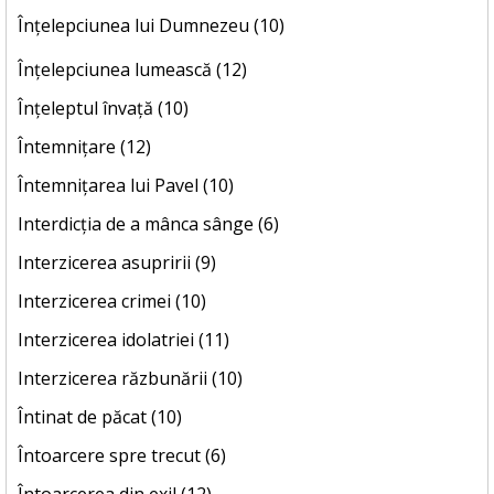
Înțelepciunea lui Dumnezeu (10)
Înțelepciunea lumească (12)
Înțeleptul învață (10)
Întemnițare (12)
Întemnițarea lui Pavel (10)
Interdicția de a mânca sânge (6)
Interzicerea asupririi (9)
Interzicerea crimei (10)
Interzicerea idolatriei (11)
Interzicerea răzbunării (10)
Întinat de păcat (10)
Întoarcere spre trecut (6)