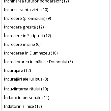
Închinarea tuturor popoarelor (12)
Inconsecvența vieții (10)
Încredere (promisiuni) (9)
Încredere greșită (12)
Încredere în Scripturi (12)
Încredere în sine (6)
Încrederea în Dumnezeu (10)
Încredințarea în mâinile Domnului (5)
Încurajare (12)
Încurajări ale lui Isus (8)
Încuviințarea răului (10)
Îndatoriri personale (11)
Îndatoriri zilnice (12)