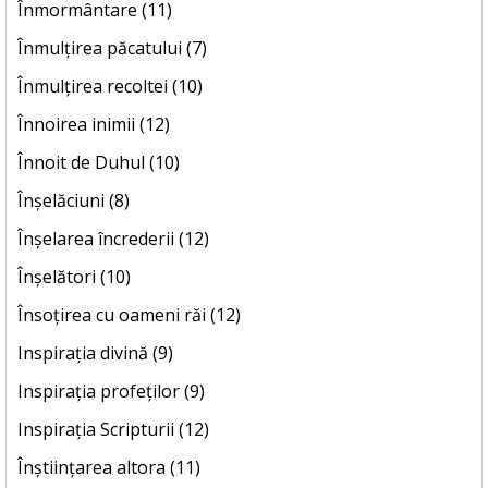
Înmormântare (11)
Înmulțirea păcatului (7)
Înmulțirea recoltei (10)
Înnoirea inimii (12)
Înnoit de Duhul (10)
Înșelăciuni (8)
Înșelarea încrederii (12)
Înșelători (10)
Însoțirea cu oameni răi (12)
Inspirația divină (9)
Inspirația profeților (9)
Inspirația Scripturii (12)
Înștiințarea altora (11)