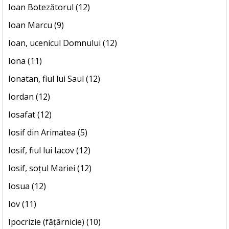
Ioan Botezătorul (12)
Ioan Marcu (9)
Ioan, ucenicul Domnului (12)
Iona (11)
Ionatan, fiul lui Saul (12)
Iordan (12)
Iosafat (12)
Iosif din Arimatea (5)
Iosif, fiul lui Iacov (12)
Iosif, soțul Mariei (12)
Iosua (12)
Iov (11)
Ipocrizie (fățărnicie) (10)