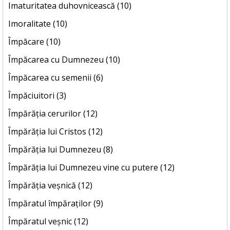
Imaturitatea duhovnicească (10)
Imoralitate (10)
Împăcare (10)
Împăcarea cu Dumnezeu (10)
Împăcarea cu semenii (6)
Împăciuitori (3)
Împărăția cerurilor (12)
Împărăția lui Cristos (12)
Împărăția lui Dumnezeu (8)
Împărăția lui Dumnezeu vine cu putere (12)
Împărăția veșnică (12)
Împăratul împăraților (9)
Împăratul veșnic (12)