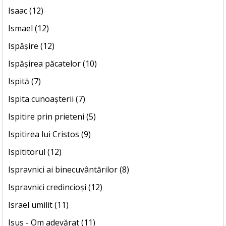
Isaac (12)
Ismael (12)
Ispășire (12)
Ispășirea păcatelor (10)
Ispită (7)
Ispita cunoașterii (7)
Ispitire prin prieteni (5)
Ispitirea lui Cristos (9)
Ispititorul (12)
Ispravnici ai binecuvântărilor (8)
Ispravnici credincioși (12)
Israel umilit (11)
Isus - Om adevărat (11)