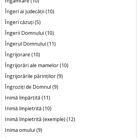
Îngâmfare (10)
Îngeri ai judecății (10)
Îngeri căzuți (5)
Îngerii Domnului (10)
Îngerul Domnului (11)
Îngrijorare (10)
Îngrijorări ale mamelor (10)
Îngrijorările părinților (9)
Îngroziți de Domnul (9)
Inimă împărțită (11)
Inimă împietrită (10)
Inimă împietrită (exemple) (12)
Inima omului (9)