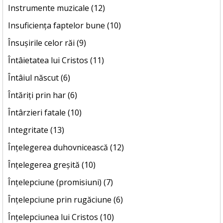
Instrumente muzicale (12)
Insuficiența faptelor bune (10)
Însușirile celor răi (9)
Întâietatea lui Cristos (11)
Întâiul născut (6)
Întăriți prin har (6)
Întârzieri fatale (10)
Integritate (13)
Înțelegerea duhovnicească (12)
Înțelegerea greșită (10)
Înțelepciune (promisiuni) (7)
Înțelepciune prin rugăciune (6)
Înțelepciunea lui Cristos (10)