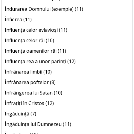
Îndurarea Domnului (exemple) (11)
Înfierea (11)
Influența celor evlavioși (11)
Influența celor răi (10)
Influența oamenilor răi (11)
Influența rea a unor părinți (12)
Înfrânarea limbii (10)
Înfrânarea poftelor (8)
Înfrângerea lui Satan (10)
Înfrățiți în Cristos (12)
Îngăduință (7)
Îngăduința lui Dumnezeu (11)