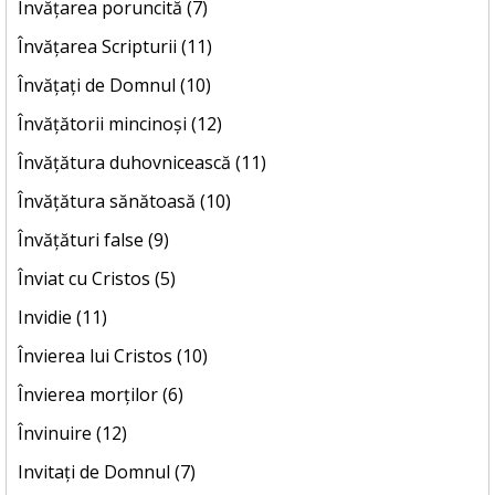
Învățarea poruncită (7)
Învățarea Scripturii (11)
Învățați de Domnul (10)
Învățătorii mincinoși (12)
Învățătura duhovnicească (11)
Învățătura sănătoasă (10)
Învățături false (9)
Înviat cu Cristos (5)
Invidie (11)
Învierea lui Cristos (10)
Învierea morților (6)
Învinuire (12)
Invitați de Domnul (7)