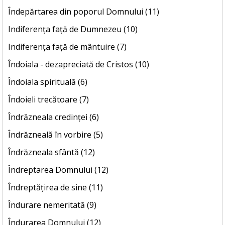
Îndepărtarea din poporul Domnului (11)
Indiferența față de Dumnezeu (10)
Indiferența față de mântuire (7)
Îndoiala - dezapreciată de Cristos (10)
Îndoiala spirituală (6)
Îndoieli trecătoare (7)
Îndrăzneala credinței (6)
Îndrăzneală în vorbire (5)
Îndrăzneala sfântă (12)
Îndreptarea Domnului (12)
Îndreptățirea de sine (11)
Îndurare nemeritată (9)
Îndurarea Domnului (12)