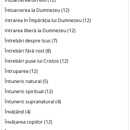
Întoarcerea din exil (12)
Întoarcerea la Dumnezeu (12)
Intrarea în Împărăția lui Dumnezeu (12)
Intrarea liberă la Dumnezeu (12)
Întrebări despre Isus (7)
Întrebări fără rost (8)
Întrebări puse lui Cristos (12)
Întruparea (12)
Întuneric natural (5)
Întuneric spiritual (12)
Întuneric supranatural (4)
Învățând (4)
Învățarea copiilor (12)