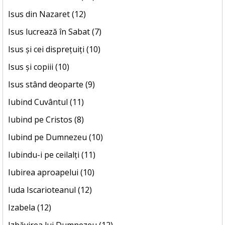
Isus din Nazaret (12)
Isus lucrează în Sabat (7)
Isus și cei disprețuiți (10)
Isus și copiii (10)
Isus stând deoparte (9)
Iubind Cuvântul (11)
Iubind pe Cristos (8)
Iubind pe Dumnezeu (10)
Iubindu-i pe ceilalți (11)
Iubirea aproapelui (10)
Iuda Iscarioteanul (12)
Izabela (12)