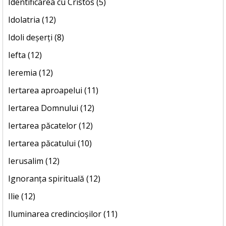
Identificarea cu Cristos (5)
Idolatria (12)
Idoli deșerți (8)
Iefta (12)
Ieremia (12)
Iertarea aproapelui (11)
Iertarea Domnului (12)
Iertarea păcatelor (12)
Iertarea păcatului (10)
Ierusalim (12)
Ignoranța spirituală (12)
Ilie (12)
Iluminarea credincioșilor (11)